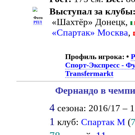
Выступал за клубы
Фото
«Шахтёр» Донецк,
РПЛ
«Спартак» Москва
,
Профиль игрока:
•
Спорт-Экспресс - Ф
Transfermarkt
Фернандо в чемпи
4
сезона: 2016/17 – 1
1
клуб:
Спартак М
(