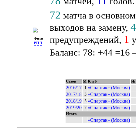
78
11
матчей,
голов.
72
матча в основном
выходов на замену,
1
предупреждений,
у
Фото
РПЛ
Баланс: 78: +44 =16 
Сезон
М
Клуб
Иг
2016/17
«Спартак» (Москва)
1
2017/18
«Спартак» (Москва)
3
2018/19
«Спартак» (Москва)
5
2019/20
«Спартак» (Москва)
7
Итого
«Спартак» (Москва)