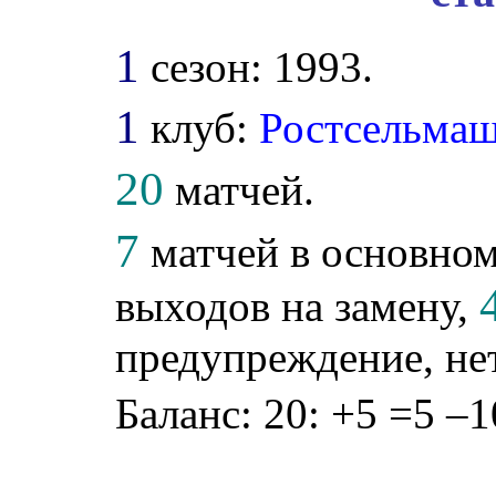
1
сезон: 1993.
1
клуб:
Ростсельма
20
матчей.
7
матчей в основном
выходов на замену,
предупреждение, не
Баланс: 20: +5 =5 –1