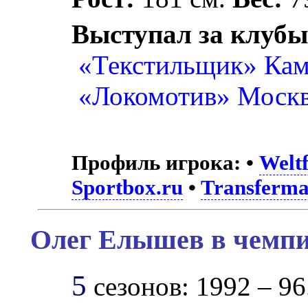
Выступал за клубы
«Текстильщик» Ка
«Локомотив» Моск
Профиль игрока:
•
Weltf
Sportbox.ru
•
Transferma
Олег Елышев в чемпи
5
сезонов: 1992 – 96