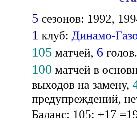
5
сезонов: 1992, 1994
1
клуб:
Динамо-Газ
105
6
матчей,
голов
100
матчей в основн
выходов на замену,
предупреждений, не
Баланс: 105: +17 =19