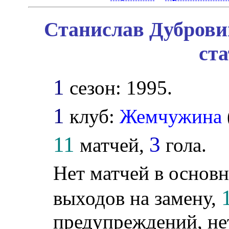
Станислав Дуброви
ст
1
сезон: 1995.
1
клуб:
Жемчужина
11
3
матчей,
гола.
Нет матчей в основн
выходов на замену,
предупреждений, не