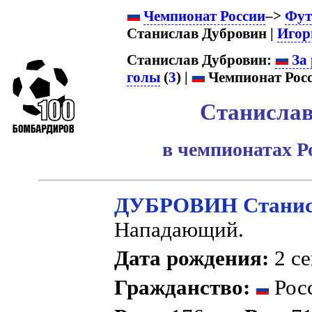
Чемпионат России
–>
Фут
Станислав Дубровин |
Игор
Станислав Дубровин:
За 
голы
(
3
) |
Чемпионат Росс
Станислав
в чемпионатах Р
ДУБРОВИН Станис
Нападающий.
Дата рождения:
2 се
Гражданство:
Рос