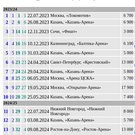
2023/24
1
1
1
1
22.07.2023
Москва, «Локомотив»
6 700
2
2
6
6
26.08.2023
Казань, «Казань-Арена»
6 900
3
3
14
14
12.11.2023
Сочи, «Фишт»
3 000
4
4
16
16
10.12.2023
Калининград, «Балтика-Арена»
6 100
5
5
19
19
31.03.2024
Казань, «Казань-Арена»
5 000
6
6
23
23
24.04.2024
Санкт-Петербург, «Крестовский»
13 000
7
7
24
24
29.04.2024
Казань, «Казань-Арена»
5 800
8
8
25
25
06.05.2024
Москва, «Арена ЦСКА»
5 700
9
9
27
27
19.05.2024
Москва, «Открытие-Арена»
17 900
10
10
28
28
25.05.2024
Казань, «Казань-Арена»
7 400
2024/25
Нижний Новгород, «Нижний
11
1
29
1
22.07.2024
8 000
Новгород»
12
2
31
3
03.08.2024
Казань, «Казань-Арена»
5 700
13
3
32
4
09.08.2024
Ростов-на-Дону, «Ростов-Арена»
13 000