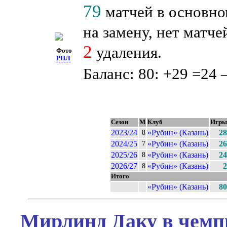
79
матчей в основно
на замену, нет матче
2
удаления.
Фото
РПЛ
Баланс: 80: +29 =24 
Сезон
М
Клуб
Игры
2023/24
«Рубин» (Казань)
28
8
2024/25
«Рубин» (Казань)
26
7
2025/26
«Рубин» (Казань)
24
8
2026/27
«Рубин» (Казань)
2
8
Итого
«Рубин» (Казань)
80
Мирлинд Даку в чемпи