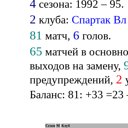
4
сезона: 1992 – 95.
2
клуба:
Спартак Вл
81
6
матч,
голов.
65
матчей в основно
выходов на замену,
2
предупреждений,
у
Баланс: 81: +33 =23 
Сезон
М
Клуб