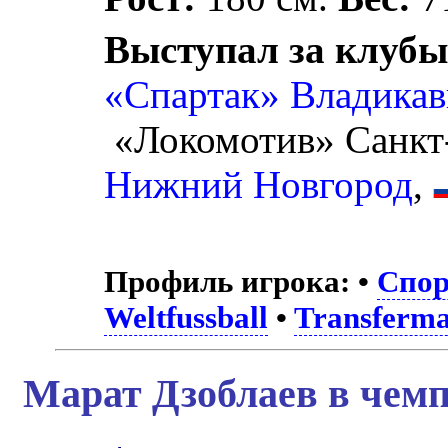
Выступал за клубы
«Спартак» Владикав
«Локомотив» Санкт
Нижний Новгород
,
Профиль игрока:
•
Спор
Weltfussball
•
Transferma
Марат Дзоблаев в чемп