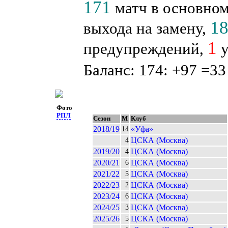
171
матч в основном
1
выхода на замену,
1
предупреждений,
у
Баланс: 174: +97 =33
Фото
РПЛ
Сезон
М
Клуб
2018/19
«Уфа»
14
ЦСКА (Москва)
4
2019/20
ЦСКА (Москва)
4
2020/21
ЦСКА (Москва)
6
2021/22
ЦСКА (Москва)
5
2022/23
ЦСКА (Москва)
2
2023/24
ЦСКА (Москва)
6
2024/25
ЦСКА (Москва)
3
2025/26
ЦСКА (Москва)
5