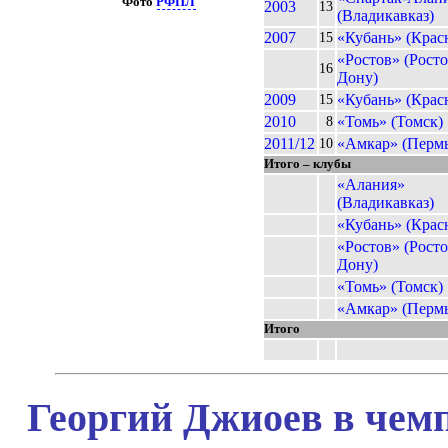
Фото
РФПЛ
2003
13
(Владикавказ)
2007
«Кубань» (Крас
15
«Ростов» (Росто
16
Дону)
2009
«Кубань» (Крас
15
2010
«Томь» (Томск)
8
2011/12
«Амкар» (Перм
10
Итого – клубы
«Алания»
(Владикавказ)
«Кубань» (Крас
«Ростов» (Росто
Дону)
«Томь» (Томск)
«Амкар» (Перм
Итого
Георгий Джиоев в чемп