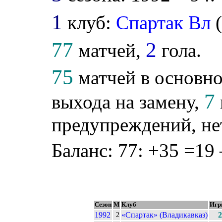
1
клуб:
Спартак Вл
77
2
матчей,
гола.
75
матчей в основно
7
выхода на замену,
предупреждений, не
Баланс: 77: +35 =19 
Сезон
М
Клуб
Игр
1992
«Спартак» (Владикавказ)
2
2