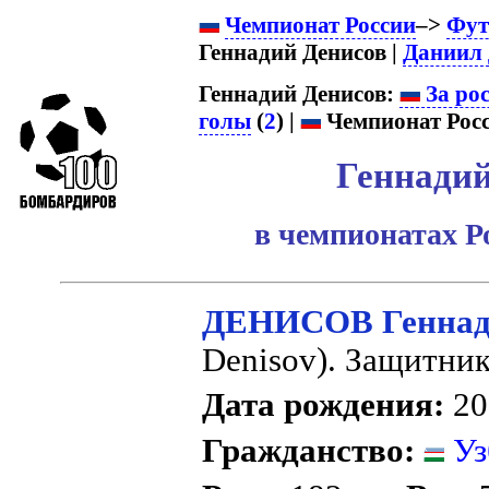
Чемпионат России
–>
Фут
Геннадий Денисов |
Даниил 
Геннадий Денисов:
За ро
голы
(
2
) |
Чемпионат Росс
Геннадий
в чемпионатах Р
ДЕНИСОВ Геннад
Denisov). Защитник
Дата рождения:
20 
Гражданство:
Уз