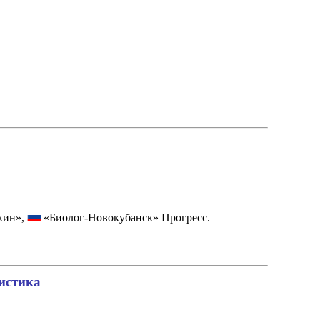
кин»,
«Биолог-Новокубанск» Прогресс.
истика