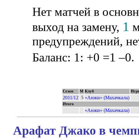
Нет матчей в основн
1
выход на замену,
м
предупреждений, не
Баланс: 1: +0 =1 –0.
Сезон
М
Клуб
Игр
2011/12
«Анжи» (Махачкала)
5
Итого
«Анжи» (Махачкала)
Арафат Джако в чемпи