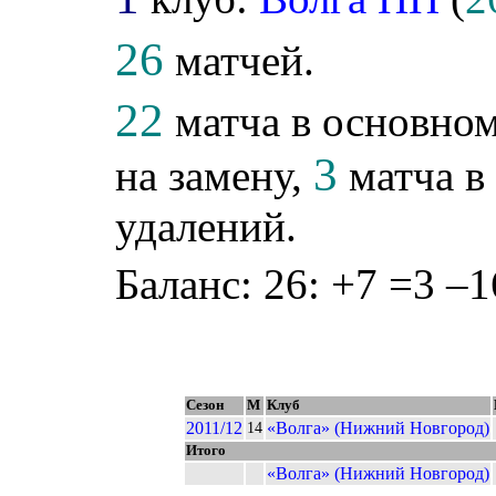
26
матчей.
22
матча в основном
3
на замену,
матча в 
удалений.
Баланс: 26: +7 =3 –1
Сезон
М
Клуб
2011/12
«Волга» (Нижний Новгород)
14
Итого
«Волга» (Нижний Новгород)