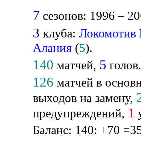
7
сезонов: 1996 – 20
3
клуба:
Локомотив
Алания
(
5
).
140
5
матчей,
голов
126
матчей в основн
выходов на замену,
1
предупреждений,
у
Баланс: 140: +70 =35