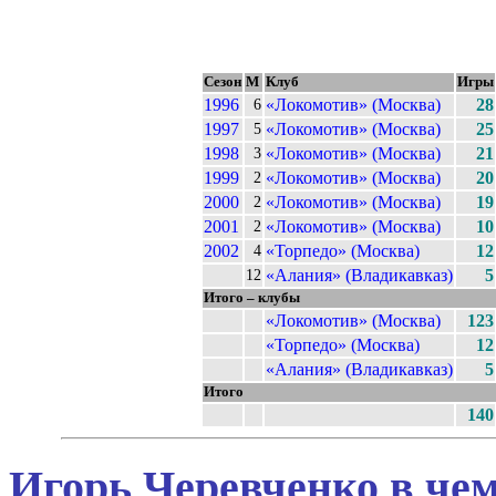
Сезон
М
Клуб
Игры
1996
«Локомотив» (Москва)
28
6
1997
«Локомотив» (Москва)
25
5
1998
«Локомотив» (Москва)
21
3
1999
«Локомотив» (Москва)
20
2
2000
«Локомотив» (Москва)
19
2
2001
«Локомотив» (Москва)
10
2
2002
«Торпедо» (Москва)
12
4
«Алания» (Владикавказ)
5
12
Итого – клубы
«Локомотив» (Москва)
123
«Торпедо» (Москва)
12
«Алания» (Владикавказ)
5
Итого
140
Игорь Черевченко в чем