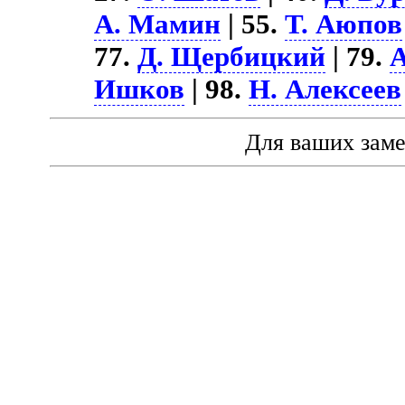
А. Мамин
| 55.
Т. Аюпов
77.
Д. Щербицкий
| 79.
Ишков
| 98.
Н. Алексеев
Для ваших зам