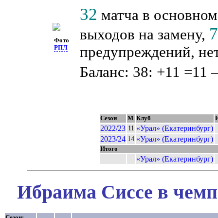
32
матча в основном
выходов на замену,
Фото
предупреждений, нет
РПЛ
Баланс: 38: +11 =11 
Сезон
М
Клуб
2022/23
«Урал» (Екатеринбург)
11
2023/24
«Урал» (Екатеринбург)
14
Итого
«Урал» (Екатеринбург)
Ибраима Сиссе в чемп
Сезон: