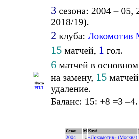
3
сезона: 2004 – 05, 
2018/19).
2
клуба:
Локомотив
15
1
матчей,
гол.
6
матчей в основном
15
на замену,
матчей 
Фото
удаление.
РПЛ
Баланс: 15: +8 =3 –4.
Сезон
М
Клуб
2004
«Локомотив» (Москва)
1