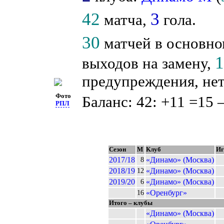
42
3
матча,
гола.
30
матчей в основно
выходов на замену,
предупреждения, нет
Фото
Баланс: 42: +11 =15 
РПЛ
Сезон
М
Клуб
И
2017/18
«Динамо» (Москва)
8
2018/19
«Динамо» (Москва)
12
2019/20
«Динамо» (Москва)
6
«Оренбург»
16
Итого – клубы
«Динамо» (Москва)