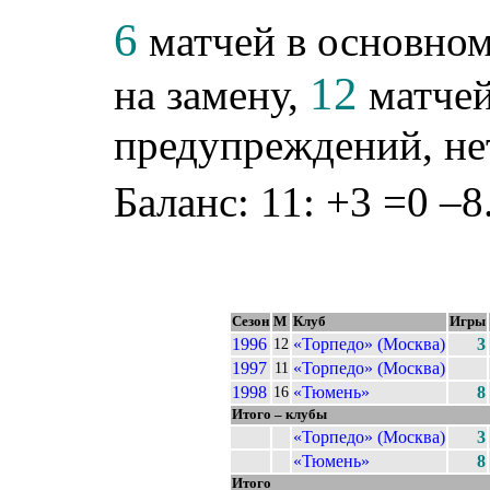
6
матчей в основном
12
на замену,
матчей
предупреждений, не
Баланс: 11: +3 =0 –8
Сезон
М
Клуб
Игры
1996
«Торпедо» (Москва)
3
12
1997
«Торпедо» (Москва)
11
1998
«Тюмень»
8
16
Итого – клубы
«Торпедо» (Москва)
3
«Тюмень»
8
Итого