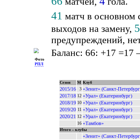
66
4
матчей,
гола.
41
матч в основном 
выходов на замену,
предупреждений, нет
Баланс: 66: +17 =17 
Фото
РПЛ
Сезон
М
Клуб
2015/16
«Зенит» (Санкт-Петербург
3
2017/18
«Урал» (Екатеринбург)
12
2018/19
«Урал» (Екатеринбург)
10
2019/20
«Урал» (Екатеринбург)
11
2020/21
«Урал» (Екатеринбург)
12
«Тамбов»
16
Итого – клубы
«Зенит» (Санкт-Петербург