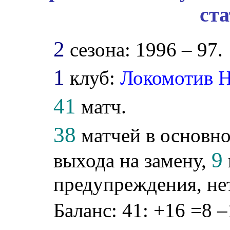
ст
2
сезона: 1996 – 97.
1
клуб:
Локомотив 
41
матч.
38
матчей в основно
9
выхода на замену,
предупреждения, не
Баланс: 41: +16 =8 –