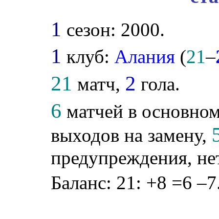
1
сезон: 2000.
1
клуб:
Алания
(
21
–
21
2
матч,
гола.
6
матчей в основном
выходов на замену,
предупреждения, не
Баланс: 21: +8 =6 –7