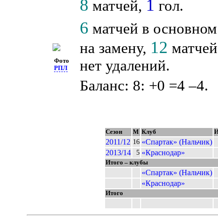
8
1
матчей,
гол.
6
матчей в основном
12
на замену,
матчей 
нет удалений.
Фото
РПЛ
Баланс: 8: +0 =4 –4.
Сезон
М
Клуб
2011/12
«Спартак» (Нальчик)
16
2013/14
«Краснодар»
5
Итого – клубы
«Спартак» (Нальчик)
«Краснодар»
Итого