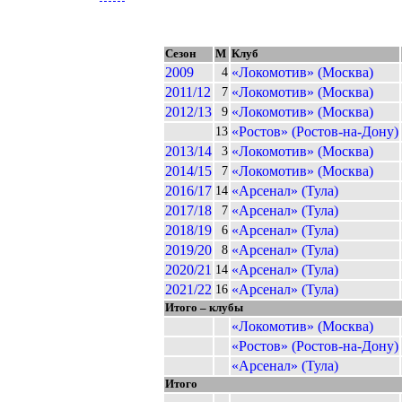
Сезон
М
Клуб
2009
«Локомотив» (Москва)
4
2011/12
«Локомотив» (Москва)
7
2012/13
«Локомотив» (Москва)
9
«Ростов» (Ростов-на-Дону)
13
2013/14
«Локомотив» (Москва)
3
2014/15
«Локомотив» (Москва)
7
2016/17
«Арсенал» (Тула)
14
2017/18
«Арсенал» (Тула)
7
2018/19
«Арсенал» (Тула)
6
2019/20
«Арсенал» (Тула)
8
2020/21
«Арсенал» (Тула)
14
2021/22
«Арсенал» (Тула)
16
Итого – клубы
«Локомотив» (Москва)
«Ростов» (Ростов-на-Дону)
«Арсенал» (Тула)
Итого