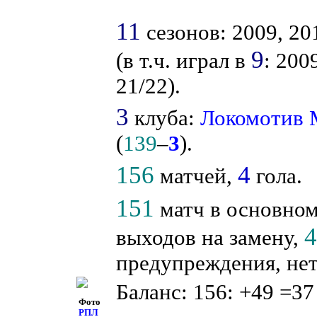
11
сезонов: 2009, 201
9
(в т.ч. играл в
: 200
21/22).
3
клуба:
Локомотив
(
139
–
3
).
156
4
матчей,
гола.
151
матч в основном
выходов на замену,
предупреждения, нет
Баланс: 156: +49 =37
Фото
РПЛ