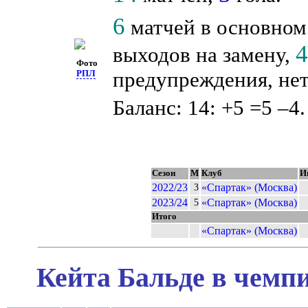
6
матчей в основном
выходов на замену,
Фото
предупреждения, нет
РПЛ
Баланс: 14: +5 =5 –4.
Сезон
М
Клуб
И
2022/23
«Спартак» (Москва)
3
2023/24
«Спартак» (Москва)
5
Итого
«Спартак» (Москва)
Кейта Бальде в чемпи