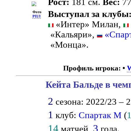
Рост:
181 см.
Вес:
77
Выступал за клубы
Фото
РПЛ
«Интер» Милан,
«Кальяри»,
«Спар
«Монца».
Профиль игрока:
•
W
Кейта Бальде в чем
2
сезона: 2022/23 – 2
1
клуб:
Спартак М
(
14
3
матчей,
гола.