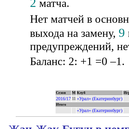
2
матча.
Нет матчей в основн
9
выхода на замену,
предупреждений, не
Баланс: 2: +1 =0 –1.
Сезон
М
Клуб
Иг
2016/17
«Урал» (Екатеринбург)
11
Итого
«Урал» (Екатеринбург)