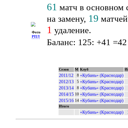
61
матч в основном 
19
на замену,
матчей 
1
удаление.
Фото
РПЛ
Баланс: 125: +41 =42
Сезон
М
Клуб
И
2011/12
«Кубань» (Краснодар)
8
2012/13
«Кубань» (Краснодар)
5
2013/14
«Кубань» (Краснодар)
8
2014/15
«Кубань» (Краснодар)
10
2015/16
«Кубань» (Краснодар)
14
Итого
«Кубань» (Краснодар)