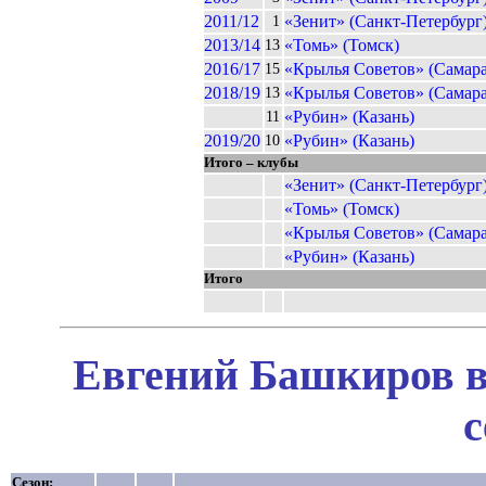
2011/12
«Зенит» (Санкт-Петербург
1
2013/14
«Томь» (Томск)
13
2016/17
«Крылья Советов» (Самара
15
2018/19
«Крылья Советов» (Самара
13
«Рубин» (Казань)
11
2019/20
«Рубин» (Казань)
10
Итого – клубы
«Зенит» (Санкт-Петербург
«Томь» (Томск)
«Крылья Советов» (Самара
«Рубин» (Казань)
Итого
Евгений Башкиров в
с
Сезон: