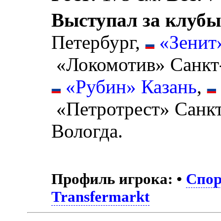
Выступал за клубы
Петербург,
«Зенит
«Локомотив» Санкт
«Рубин» Казань
,
«Петротрест» Санкт
Вологда.
Профиль игрока:
•
Спор
Transfermarkt