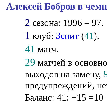
Алексей Бобров в чемп
2
сезона: 1996 – 97.
1
клуб:
Зенит
(
41
).
41
матч.
29
матчей в основно
выходов на замену,
предупреждений, не
Баланс: 41: +15 =10 