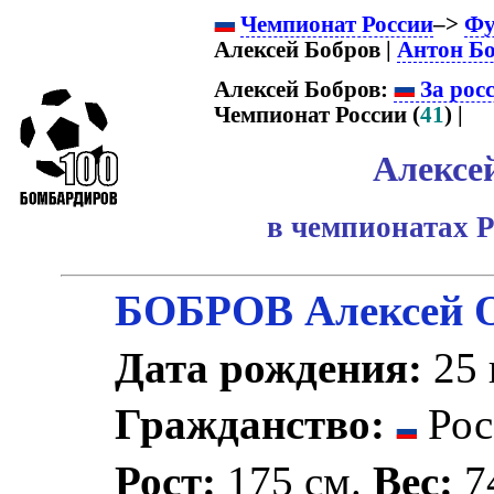
Чемпионат России
–>
Фу
Алексей Бобров |
Антон Б
Алексей Бобров:
За рос
Чемпионат России (
41
) |
Алексе
в чемпионатах Р
БОБРОВ Алексей 
Дата рождения:
25 
Гражданство:
Рос
Рост:
175 см.
Вес:
74