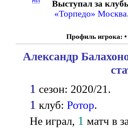
Выступал за клуб
РПЛ
«Торпедо» Москва
Профиль игрока:
Александр Балахоно
ст
1
сезон: 2020/21.
1
клуб:
Ротор
.
1
Не играл,
матч в з