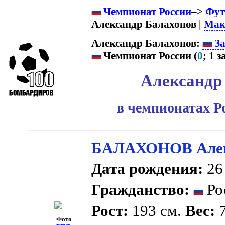
Чемпионат России
–>
Фут
Александр Балахонов |
Мак
Александр Балахонов:
За
Чемпионат России (
0
; 1 з
Александр
в чемпионатах Р
БАЛАХОНОВ Алекс
Дата рождения:
26 
Гражданство:
Ро
Рост:
193 см.
Вес:
7
Фото