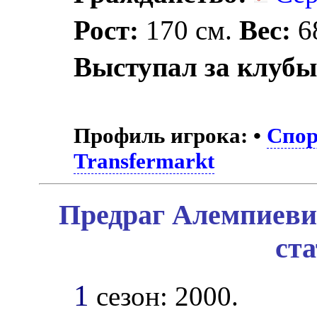
Рост:
170 см.
Вес:
68
Выступал за клубы
Профиль игрока:
•
Спор
Transfermarkt
Предраг Алемпиеви
ст
1
сезон: 2000.