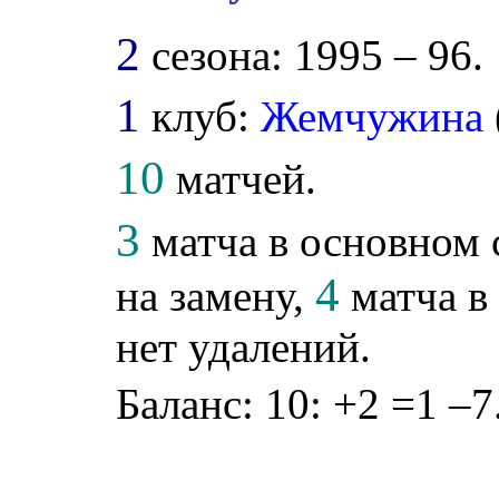
2
сезона: 1995 – 96.
1
клуб:
Жемчужина
10
матчей.
3
матча в основном 
4
на замену,
матча в
нет удалений.
Баланс: 10: +2 =1 –7