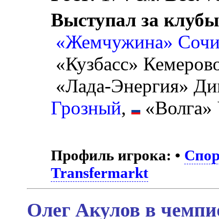
Выступал за клубы
«Жемчужина» Соч
«Кузбасс» Кемеров
«Лада-Энергия» Ди
Грозный
,
«Волга» 
Профиль игрока:
•
Спор
Transfermarkt
Олег Акулов в чемпи