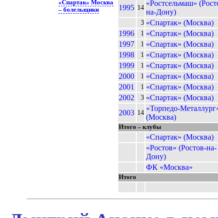
«Спартак» Москва
«Ростсельмаш» (Рост
1995
14
– болельщики
на-Дону)
«Спартак» (Москва)
3
1996
«Спартак» (Москва)
1
1997
«Спартак» (Москва)
1
1998
«Спартак» (Москва)
1
1999
«Спартак» (Москва)
1
2000
«Спартак» (Москва)
1
2001
«Спартак» (Москва)
1
2002
«Спартак» (Москва)
3
«Торпедо-Металлург
2003
14
(Москва)
Итого – клубы
«Спартак» (Москва)
«Ростов» (Ростов-на-
Дону)
ФК «Москва»
Итого