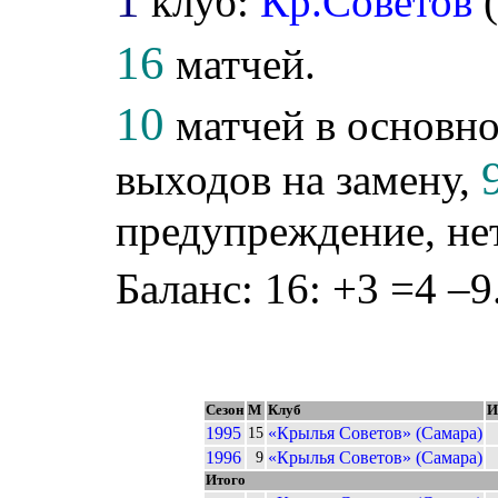
1
клуб:
Кр.Советов
16
матчей.
10
матчей в основно
выходов на замену,
предупреждение, не
Баланс: 16: +3 =4 –9
Сезон
М
Клуб
И
1995
«Крылья Советов» (Самара)
15
1996
«Крылья Советов» (Самара)
9
Итого