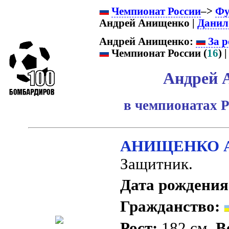
Чемпионат России
–>
Фу
Андрей Анищенко |
Данил
Андрей Анищенко:
За р
Чемпионат России (
16
) |
Андрей 
в чемпионатах Р
АНИЩЕНКО Ан
Защитник.
Дата рождения
Гражданство:
Рост:
182 см.
В