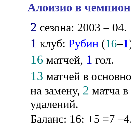
Алоизио в чемпион
2
сезона: 2003 – 04.
1
клуб:
Рубин
(
16
–
1
16
1
матчей,
гол.
13
матчей в основно
2
на замену,
матча в 
удалений.
Баланс: 16: +5 =7 –4