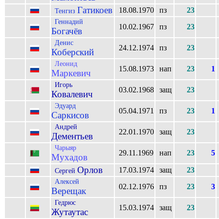
Гатикоев
18.08.1970
пз
23
Тенгиз
Геннадий
10.02.1967
пз
23
Богачёв
Денис
24.12.1974
пз
23
Коберский
Леонид
15.08.1973
нап
23
1
Маркевич
Игорь
03.02.1968
защ
23
Ковалевич
Эдуард
05.04.1971
пз
23
1
Саркисов
Андрей
22.01.1970
защ
23
Дементьев
Чарыяр
29.11.1969
нап
23
5
Мухадов
Орлов
17.03.1974
защ
23
Сергей
Алексей
02.12.1976
пз
23
3
Верещак
Гедрюс
15.03.1974
защ
23
Жутаутас