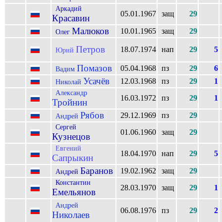
Аркадий
05.01.1967
защ
29
Красавин
Малюков
10.01.1965
защ
29
Олег
Петров
18.07.1974
нап
29
5
Юрий
Помазов
05.04.1968
пз
29
6
Вадим
Усачёв
12.03.1968
пз
29
1
Николай
Александр
16.03.1972
пз
29
1
Тройнин
Рябов
29.12.1969
пз
29
Андрей
Сергей
01.06.1960
защ
29
Кузнецов
Евгений
18.04.1970
нап
29
5
Сапрыкин
Баранов
19.02.1962
защ
29
Андрей
Константин
28.03.1970
защ
29
1
Емельянов
Андрей
06.08.1976
пз
29
2
Николаев