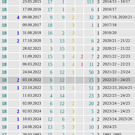
18
17
1
113
3
23.05.2015
2014/15 – 16/17
18
17
1
5
6
1
17.09.2016
2016/17
18
4
9
9
2
32
3
09.08.2017
2017/18, 2020/21 –
18
18
3
1
1
09.09.2017
2017/18
18
1
16
2
3
1
31.08.2019
2019/20
18
2
5
13
5
6
2
17.10.2020
2020/21 – 21/22
18
3
15
3
4
2
28.02.2021
2020/21 – 21/22
18
15
3
4
2
7
2
11.09.2021
2021/22 – 22/23
18
15
3
4
1
11
2
06.03.2022
2021/22 – 22/23
18
6
12
1
50
3
24.04.2022
2021/22 – 23/24
18
2
6
12
15
3
03.10.2022
2022/23 – 24/25
18
1
5
13
1
51
3
23.10.2022
2022/23, 2024/25 –
18
4
14
23
3
11.03.2023
2022/23 – 24/25
18
6
12
2
20
2
02.09.2023
2023/24 – 24/25
18
2
6
12
3
5
2
02.03.2024
2023/24 – 24/25
18
1
12
6
4
4
2
10.03.2024
2023/24, 2025/26
18
1
13
5
3
10
1
24.08.2024
2024/25
17
15
2
1
2
2
29.03.1992
1992, 1995