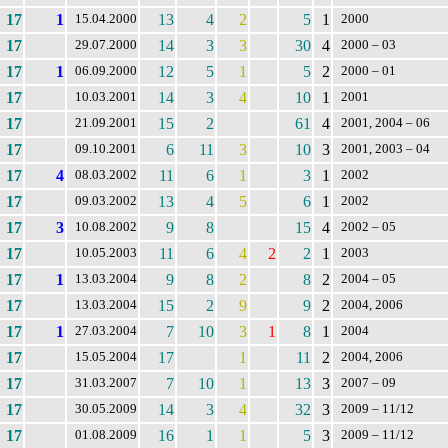
17
1
13
4
2
5
1
15.04.2000
2000
17
14
3
3
30
4
29.07.2000
2000 – 03
17
1
12
5
1
5
2
06.09.2000
2000 – 01
17
14
3
4
10
1
10.03.2001
2001
17
15
2
61
4
21.09.2001
2001, 2004 – 06
17
6
11
3
10
3
09.10.2001
2001, 2003 – 04
17
4
11
6
1
3
1
08.03.2002
2002
17
13
4
5
6
1
09.03.2002
2002
17
3
9
8
15
4
10.08.2002
2002 – 05
17
11
6
4
2
2
1
10.05.2003
2003
17
1
9
8
2
8
2
13.03.2004
2004 – 05
17
15
2
9
9
2
13.03.2004
2004, 2006
17
1
7
10
3
1
8
1
27.03.2004
2004
17
17
1
11
2
15.05.2004
2004, 2006
17
7
10
1
13
3
31.03.2007
2007 – 09
17
14
3
4
32
3
30.05.2009
2009 – 11/12
17
16
1
1
5
3
01.08.2009
2009 – 11/12