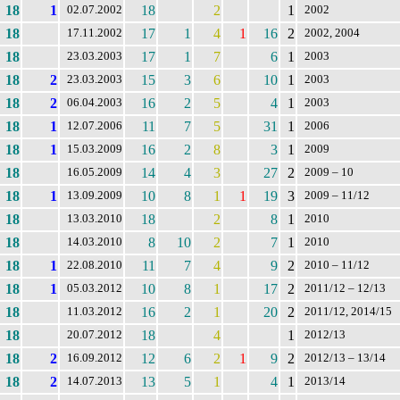
18
1
18
2
1
02.07.2002
2002
18
17
1
4
1
16
2
17.11.2002
2002, 2004
18
17
1
7
6
1
23.03.2003
2003
18
2
15
3
6
10
1
23.03.2003
2003
18
2
16
2
5
4
1
06.04.2003
2003
18
1
11
7
5
31
1
12.07.2006
2006
18
1
16
2
8
3
1
15.03.2009
2009
18
14
4
3
27
2
16.05.2009
2009 – 10
18
1
10
8
1
1
19
3
13.09.2009
2009 – 11/12
18
18
2
8
1
13.03.2010
2010
18
8
10
2
7
1
14.03.2010
2010
18
1
11
7
4
9
2
22.08.2010
2010 – 11/12
18
1
10
8
1
17
2
05.03.2012
2011/12 – 12/13
18
16
2
1
20
2
11.03.2012
2011/12, 2014/15
18
18
4
1
20.07.2012
2012/13
18
2
12
6
2
1
9
2
16.09.2012
2012/13 – 13/14
18
2
13
5
1
4
1
14.07.2013
2013/14