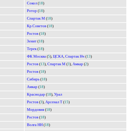
Сокол
(
18
)
Ротор
(
18
)
Спартак М
(
18
)
Кр.Советов
(
18
)
Ростов
(
18
)
Зенит
(
18
)
Терек
(
18
)
ФК Москва
(
5
),
ЦСКА
,
Спартак Нч
(
13
)
Ростов
(
13
),
Спартак М
(
3
),
Амкар
(
2
)
Ростов
(
18
)
Сибирь
(
18
)
Амкар
(
18
)
Краснодар
(
18
),
Урал
Ростов
(
3
),
Арсенал Т
(
15
)
Мордовия
(
18
)
Ростов
(
18
)
Волга НН
(
18
)