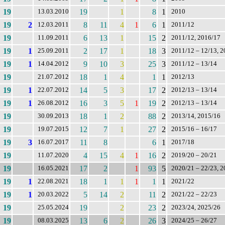
19
19
1
8
1
13.03.2010
2010
19
2
8
11
4
1
6
1
12.03.2011
2011/12
19
6
13
1
15
2
11.09.2011
2011/12, 2016/17
19
1
2
17
1
18
3
25.09.2011
2011/12 – 12/13, 2
19
1
9
10
3
25
3
14.04.2012
2011/12 – 13/14
19
18
1
4
1
1
21.07.2012
2012/13
19
1
14
5
3
17
2
22.07.2012
2012/13 – 13/14
19
1
16
3
5
1
19
2
26.08.2012
2012/13 – 13/14
19
18
1
2
88
2
30.09.2013
2013/14, 2015/16
19
12
7
1
27
2
19.07.2015
2015/16 – 16/17
19
3
11
8
6
1
16.07.2017
2017/18
19
4
15
4
1
16
2
11.07.2020
2019/20 – 20/21
19
17
2
1
93
5
16.05.2021
2020/21 – 22/23, 2
19
1
18
1
1
1
1
1
22.08.2021
2021/22
19
1
5
14
2
11
2
20.03.2022
2021/22 – 22/23
19
19
2
23
2
25.05.2024
2023/24, 2025/26
19
13
6
2
26
3
08.03.2025
2024/25 – 26/27