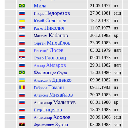
Мила
21.05.1977
пз
Недорезов
27.06.1981
защ
Игорь
Селезнёв
18.12.1975
пз
Юрий
Николич
11.07.1977
пз
Ратко
Кабанов
30.12.1982
вр
Максим
Михайлов
23.09.1983
пз
Сергей
Лосев
03.02.1979
нап
Евгений
Глоговац
09.01.1973
пз
Стево
Айларов
29.01.1982
нап
Амзор
Флавио
12.03.1980
защ
де Соуза
Диденко
09.06.1982
пз
Анатолий
Тамаш
09.11.1983
пз
Габрьел
Михайлов
20.02.1983
пз
Алексей
Малышев
08.01.1980
вр
Александр
Гицелов
18.07.1983
пз
Пётр
Хохлов
30.09.1988
защ
Александр
Зуэла
03.08.1983
защ
Франсишку