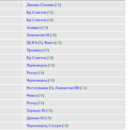
Динамо-Газовик
(
18
)
Кр.Советов
(
18
)
Кр.Советов
(
18
)
Асмарал
(
18
)
Локомотив М
(
18
)
ЦСКА
(
5
),
Факел
(
13
)
Уралмаш
(
18
)
Кр.Советов
(
18
)
Черноморец
(
18
)
Ротор
(
18
)
Черноморец
(
18
)
Ростсельмаш
(
6
),
Локомотив НН
(
12
)
Факел
(
18
)
Ротор
(
18
)
Торпедо М
(
18
)
Динамо М
(
18
)
Черноморец
,
Сатурн
(
18
)