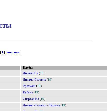
исты
|
1
|
Запасные
|
Клубы
Динамо Ст
(
19
)
Динамо-Газовик
(
19
)
Уралмаш
(
19
)
Кубань
(
19
)
Спартак Вл
(
19
)
Динамо-Газовик – Тюмень
(
19
)