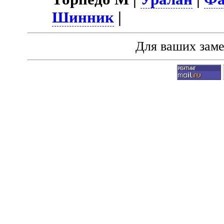
Шинник
|
Для ваших зам