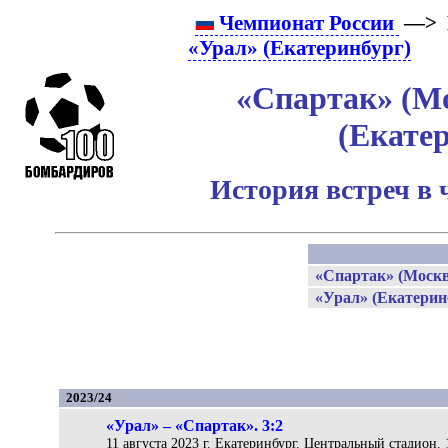
Чемпионат России
—> 
«Урал» (Екатеринбург)
«Спартак» (Мо
(Екате
История встреч в 
«Спартак» (Москв
«Урал» (Екатерин
2023/24
«Урал» – «Спартак». 3:2
11 августа 2023 г. Екатеринбург. Центральный стадион. 