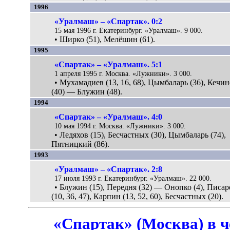
1996
«Уралмаш» – «Спартак». 0:2
15 мая 1996 г. Екатеринбург. «Уралмаш». 9 000.
• Ширко (51), Мелёшин (61).
1995
«Спартак» – «Уралмаш». 5:1
1 апреля 1995 г. Москва. «Лужники». 3 000.
• Мухамадиев (13, 16, 68), Цымбаларь (36), Кечи
(40) — Блужин (48).
1994
«Спартак» – «Уралмаш». 4:0
10 мая 1994 г. Москва. «Лужники». 3 000.
• Ледяхов (15), Бесчастных (30), Цымбаларь (74),
Пятницкий (86).
1993
«Уралмаш» – «Спартак». 2:8
17 июля 1993 г. Екатеринбург. «Уралмаш». 22 000.
• Блужин (15), Передня (32) — Онопко (4), Писар
(10, 36, 47), Карпин (13, 52, 60), Бесчастных (20).
«Спартак» (Москва) в 