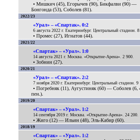
• Мишкич (45), Егорычев (90), Бикфалви (90) —
Бонгонда (53), Соболев (81).
2022/23
«Урал» – «Спартак». 0:2
6 августа 2022 г. Екатеринбург. Центральный стадион. 8
• Промес (27), Игнатов (44).
2021/22
«Спартак» – «Урал». 1:0
14 августа 2021 г. Москва. «Открытие-Арена». 2 900.
• Зобнин (27).
2020/21
«Урал» – «Спартак». 2:2
7 ноября 2020 г. Екатеринбург. Центральный стадион. 9 
• Погребняк (11), Аугустиняк (60) — Соболев (6, 
пен.).
2019/20
«Спартак» – «Урал». 1:2
14 сентября 2019 г. Москва. «Открытие-Арена». 24 200.
• Жиго (12) — Ильин (48), Эль-Кабир (60).
2018/19
«Спартак» – «Урал». 1:2