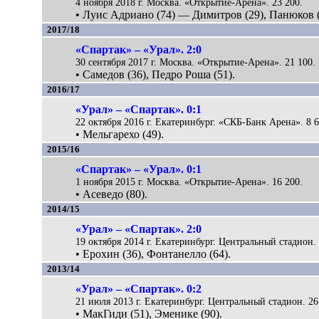
4 ноября 2018 г. Москва. «Открытие-Арена». 23 200.
• Луис Адриано (74) — Димитров (29), Панюков (
2017/18
«Спартак» – «Урал». 2:0
30 сентября 2017 г. Москва. «Открытие-Арена». 21 100.
• Самедов (36), Педро Роша (51).
2016/17
«Урал» – «Спартак». 0:1
22 октября 2016 г. Екатеринбург. «СКБ-Банк Арена». 8 6
• Мельгарехо (49).
2015/16
«Спартак» – «Урал». 0:1
1 ноября 2015 г. Москва. «Открытие-Арена». 16 200.
• Асеведо (80).
2014/15
«Урал» – «Спартак». 2:0
19 октября 2014 г. Екатеринбург. Центральный стадион. 
• Ерохин (36), Фонтанелло (64).
2013/14
«Урал» – «Спартак». 0:2
21 июля 2013 г. Екатеринбург. Центральный стадион. 26
• МакГиди (51), Эменике (90).