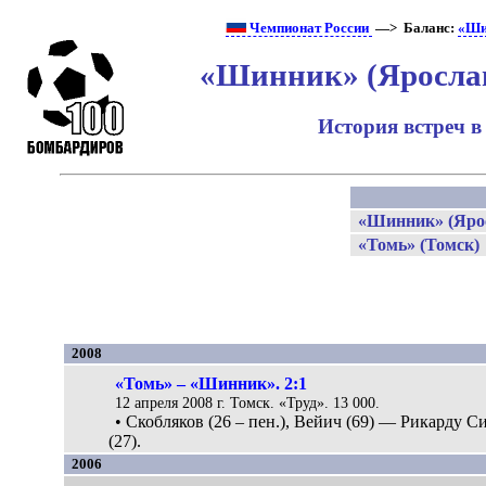
Чемпионат России
—> Баланс:
«Ши
«Шинник» (Ярослав
История встреч в
«Шинник» (Яро
«Томь» (Томск)
2008
«Томь» – «Шинник». 2:1
12 апреля 2008 г. Томск. «Труд». 13 000.
• Скобляков (26 – пен.), Вейич (69) — Рикарду С
(27).
2006