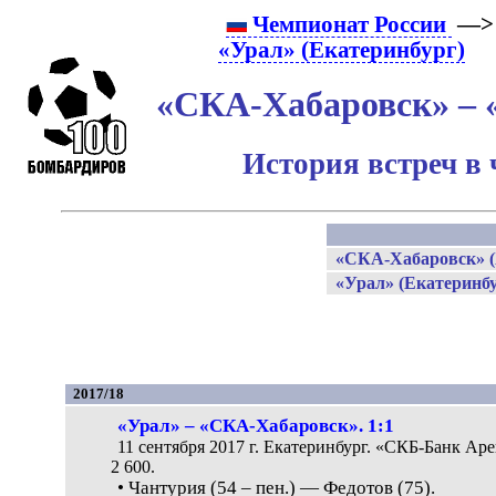
Чемпионат России
—> 
«Урал» (Екатеринбург)
«СКА-Хабаровск» – 
История встреч в
«СКА-Хабаровск» (
«Урал» (Екатеринбу
2017/18
«Урал» – «СКА-Хабаровск». 1:1
11 сентября 2017 г. Екатеринбург. «СКБ-Банк Аре
2 600.
• Чантурия (54 – пен.) — Федотов (75).