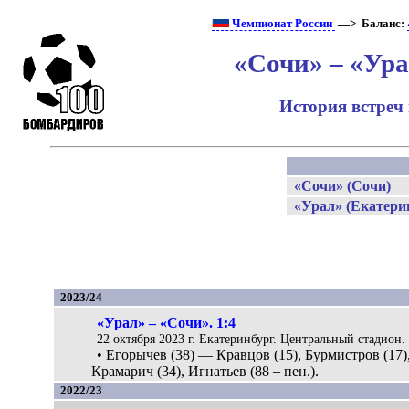
Чемпионат России
—> Баланс:
«Сочи» – «Ура
История встреч
«Сочи» (Сочи)
«Урал» (Екатери
2023/24
«Урал» – «Сочи». 1:4
22 октября 2023 г. Екатеринбург. Центральный стадион. 
• Егорычев (38) — Кравцов (15), Бурмистров (17)
Крамарич (34), Игнатьев (88 – пен.).
2022/23