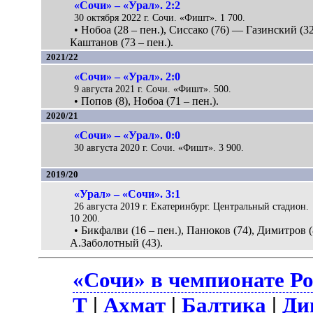
«Сочи» – «Урал». 2:2
30 октября 2022 г. Сочи. «Фишт». 1 700.
• Нобоа (28 – пен.), Сиссако (76) — Газинский (32
Каштанов (73 – пен.).
2021/22
«Сочи» – «Урал». 2:0
9 августа 2021 г. Сочи. «Фишт». 500.
• Попов (8), Нобоа (71 – пен.).
2020/21
«Сочи» – «Урал». 0:0
30 августа 2020 г. Сочи. «Фишт». 3 900.
2019/20
«Урал» – «Сочи». 3:1
26 августа 2019 г. Екатеринбург. Центральный стадион.
10 200.
• Бикфалви (16 – пен.), Панюков (74), Димитров 
А.Заболотный (43).
«Сочи» в чемпионате Р
Т
|
Ахмат
|
Балтика
|
Ди