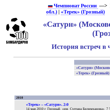
Чемпионат России
—> 
обл.)
|
«Терек» (Грозный)
«Сатурн» (Московс
(Гро
История встреч в 
«Сатурн» (Московс
«Терек» (Грозный)
2010
«Терек» – «Сатурн». 2:0
14 мая 2010 г. Грозный. «им. Султана Билимханова». 7 