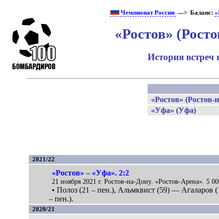
Чемпионат России
—> Баланс:
«
«Ростов» (Рост
История встреч 
«Ростов» (Ростов-
«Уфа» (Уфа)
2021/22
«Ростов» – «Уфа». 2:2
21 ноября 2021 г. Ростов-на-Дону. «Ростов-Арена». 5 00
• Полоз (21 – пен.), Альмквист (59) — Агаларов (
– пен.).
2020/21