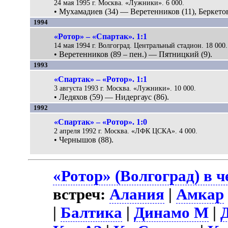
24 мая 1995 г. Москва. «Лужники». 6 000.
• Мухамадиев (34) — Веретенников (11), Беркетов
1994
«Ротор» – «Спартак». 1:1
14 мая 1994 г. Волгоград. Центральный стадион. 18 000.
• Веретенников (89 – пен.) — Пятницкий (9).
1993
«Спартак» – «Ротор». 1:1
3 августа 1993 г. Москва. «Лужники». 10 000.
• Ледяхов (59) — Нидергаус (86).
1992
«Спартак» – «Ротор». 1:0
2 апреля 1992 г. Москва. «ЛФК ЦСКА». 4 000.
• Чернышов (88).
«Ротор» (Волгоград) в 
встреч:
Алания
|
Амкар
|
Балтика
|
Динамо М
|