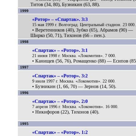
Титов (34, 80), Бузникин (63, 88).
1999
«Ротор» – «Спартак». 3:3
15 мая 1999 г. Волгоград. Центральный стадион. 23 000.
• Веретенников (40), Зубко (65), Абрамов (90) —
Ширко (50, 71), Тихонов (66 – пен.).
1998
«Спартак» – «Ротор». 3:1
21 июня 1998 г. Москва. «Локомотив». 7 000.
• Канищев (56, 76), Ромащенко (88) — Есипов (85
1997
«Спартак» – «Ротор». 3:2
9 июля 1997 г. Москва. «Локомотив». 22 000.
• Бузникин (1, 66, 70) — Зернов (14, 50).
1996
«Спартак» – «Ротор». 2:0
7 апреля 1996 г. Москва. «Локомотив». 16 000.
• Никифоров (22), Тихонов (40).
1995
«Спартак» – «Ротор». 1:2