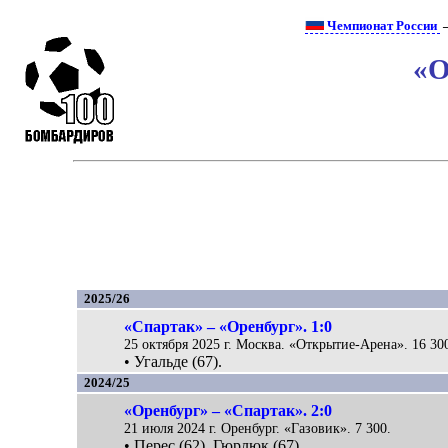
Чемпионат России
—
«О
2025/26
«Спартак» – «Оренбург». 1:0
25 октября 2025 г. Москва. «Открытие-Арена». 16 30
• Угальде (67).
2024/25
«Оренбург» – «Спартак». 2:0
21 июля 2024 г. Оренбург. «Газовик». 7 300.
• Перес (62), Гюрлюк (67).