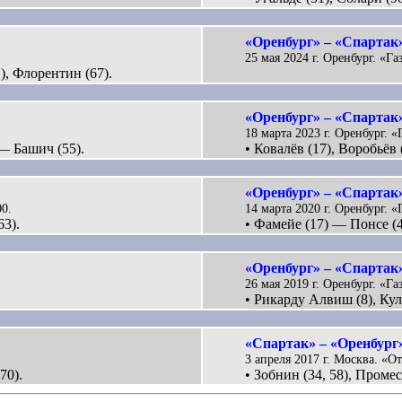
«Оренбург» – «Спартак»
25 мая 2024 г. Оренбург. «Га
), Флорентин (67).
«Оренбург» – «Спартак»
18 марта 2023 г. Оренбург. «
 — Башич (55).
• Ковалёв (17), Воробьёв 
«Оренбург» – «Спартак»
00.
14 марта 2020 г. Оренбург. «
63).
• Фамейе (17) — Понсе (4
«Оренбург» – «Спартак»
26 мая 2019 г. Оренбург. «Га
• Рикарду Алвиш (8), Кул
«Спартак» – «Оренбург»
3 апреля 2017 г. Москва. «О
70).
• Зобнин (34, 58), Проме