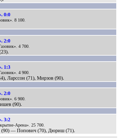
. 0:0
зовик». 8 100.
. 2:0
Газовик». 4 700.
(23).
. 1:3
Газовик». 4 900.
4), Ларссон (71), Мирзов (90).
. 2:0
зовик». 6 900.
ишев (90).
. 3:2
ткрытие-Арена». 25 700.
с (90) — Попович (70), Дюриш (71).