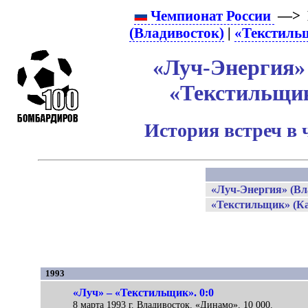
Чемпионат России
—> 
(Владивосток)
|
«Текстиль
«Луч-Энергия» 
«Текстильщи
История встреч в 
«Луч-Энергия» (Вл
«Текстильщик» (
1993
«Луч» – «Текстильщик». 0:0
8 марта 1993 г. Владивосток. «Динамо». 10 000.