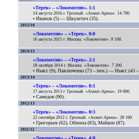
«Терек» – «Локомотив». 1:1
14 августа 2016 г. Грозный. «Ахмат-Арена». 14 700.
• Иванов (5) — Шкулетич (35).
2015/16
«Локомотив» – «Терек». 0:0
16 августа 2015 г. Москва. «Локомотив». 8 100.
2014/15
«Локомотив» – «Терек». 2:1
18 октября 2014 г. Москва. «Локомотив». 7 200.
• Ньясс (9), Павлюченко (73 – пен.) — Ньясс (43 – 
2013/14
«Терек» – «Локомотив». 0:1
17 августа 2013 г. Грозный. «Ахмат-Арена». 19 000.
• Самедов (90).
2012/13
«Терек» – «Локомотив». 0:3
22 сентября 2012 г. Грозный. «Ахмат-Арена». 28 100.
• Григорьев (62), Обинна (83), Майкон (87).
2011/12
«Локомотив» – «Терек». 4:0