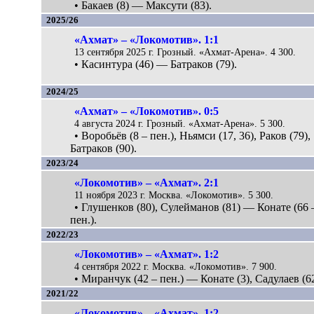
• Бакаев (8) — Максути (83).
2025/26
«Ахмат» – «Локомотив». 1:1
13 сентября 2025 г. Грозный. «Ахмат-Арена». 4 300.
• Касинтура (46) — Батраков (79).
2024/25
«Ахмат» – «Локомотив». 0:5
4 августа 2024 г. Грозный. «Ахмат-Арена». 5 300.
• Воробьёв (8 – пен.), Ньямси (17, 36), Раков (79),
Батраков (90).
2023/24
«Локомотив» – «Ахмат». 2:1
11 ноября 2023 г. Москва. «Локомотив». 5 300.
• Глушенков (80), Сулейманов (81) — Конате (66 
пен.).
2022/23
«Локомотив» – «Ахмат». 1:2
4 сентября 2022 г. Москва. «Локомотив». 7 900.
• Миранчук (42 – пен.) — Конате (3), Садулаев (62
2021/22
«Локомотив» – «Ахмат». 1:2