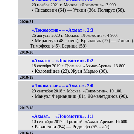
20 ноября 2021 г. Москва. «Локомотив». 3 900.
• Лисакович (64) — Уткин (36), Полярус (58).
2020/21
«Локомотив» – «Ахмат». 2:3
26 августа 2020 г. Москва. «Локомотив». 4 900.
• Миранчук (48 – пен.), Крыховяк (77) — Ильин (
Тимофеев (45), Бериша (58).
2019/20
«Ахмат» – «Локомотив». 0:2
18 октября 2019 г. Грозный. «Ахмат-Арена». 13 800.
• Коломейцев (23), Жуан Марью (86).
2018/19
«Локомотив» – «Ахмат». 2:0
29 сентября 2018 г. Москва. «Локомотив». 10 100.
• Мануэл Фернандиш (81), Жемалетдинов (90).
2017/18
«Ахмат» – «Локомотив». 1:1
10 сентября 2017 г. Грозный. «Ахмат-Арена». 16 600.
• Раванелли (84) — Родолфо (55 – а/г).
2016/17