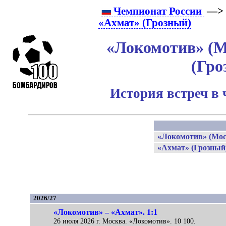
Чемпионат России
—> 
«Ахмат» (Грозный)
«Локомотив» (М
(Гро
История встреч в
«Локомотив» (Мос
«Ахмат» (Грозный
2026/27
«Локомотив» – «Ахмат». 1:1
26 июля 2026 г. Москва. «Локомотив». 10 100.