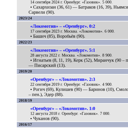
14 сентября 2024 г. Оренбург. «Газовик». 5 000.
• Сахархизан (36, 61) — Батраков (16, 39), Ньямси
Сарвели (90).
2023/24
«Локомотив» – «Оренбург». 0:2
17 сентября 2023 г. Москва. «Локомотив». 6 000.
• Башич (85), Воробьёв (90).
2022/23
«Локомотив» – «Оренбург». 5:1
28 августа 2022 г. Москва. «Локомотив». 8 900.
• Игнатьев (8, 11, 19), Керк (52), Миранчук (90 – п
— Писарский (13).
2019/20
«Оренбург» – «Локомотив». 2:3
22 сентября 2019 г. Оренбург. «Газовик». 4 900.
• Рогич (69), Кулишев (90) — Баринов (10), Смол
– пен.), Эдер (88).
2018/19
«Оренбург» – «Локомотив». 1:0
12 августа 2018 г. Оренбург. «Газовик». 7 000.
• Чуканов (90).
2016/17