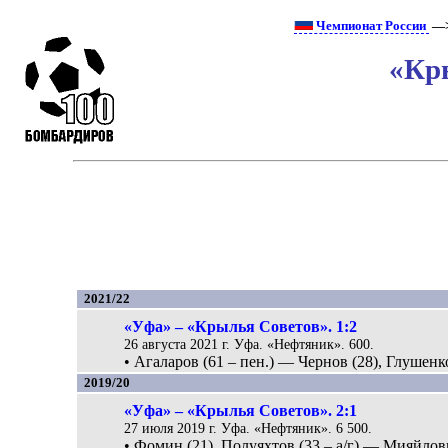
Чемпионат России
—>
«Кр
2021/22
«Уфа» – «Крылья Советов». 1:2
26 августа 2021 г. Уфа. «Нефтяник». 600.
• Агаларов (61 – пен.) — Чернов (28), Глушенко
2019/20
«Уфа» – «Крылья Советов». 2:1
27 июля 2019 г. Уфа. «Нефтяник». 6 500.
• Фомин (21), Полуяхтов (33 – а/г) — Мияйлови