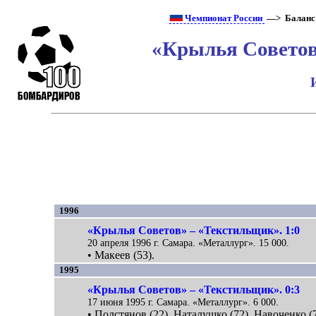
Чемпионат России
—> Баланс
«Крылья Советов
1996
«Крылья Советов» – «Текстильщик». 1:0
20 апреля 1996 г. Самара. «Металлург». 15 000.
• Макеев (53).
1995
«Крылья Советов» – «Текстильщик». 0:3
17 июня 1995 г. Самара. «Металлург». 6 000.
• Полстянов (22), Наталушко (72), Навоченко (7